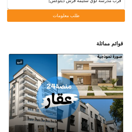
طلب معلومات
قوائم مماثلة
للبيع