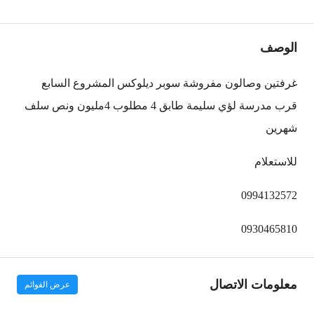
الوصف
غرفتين وصالون مفروشة سوبر ديلوكس المشروع السابع
قرب مدرسة لؤي سليمة طابق 4 مطلوب 4مليون ونص سلف
شهرين
للاستعلام
0994132572
0930465810
معلومات الاتصال
عرض القوائم