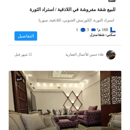
للبيع شقة مفروشة في اللاذقية / استراد الثورة
استراد الثورة، الكورنيش الجنوبي، اللاذقية، سوريا
160
م²
3
1
سكني: شقة/منزل
التفاصيل
علاء حسن للأعمال العقارية
للبيع