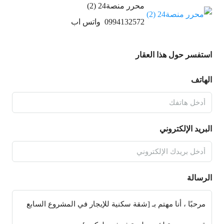
محرر منصة24 (2)
0994132572
واتس اب
استفسر حول هذا العقار
الهاتف
البريد الإلكتروني
الرسالة