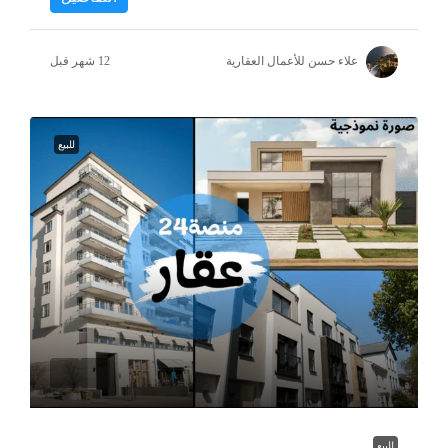
علاء حسن للأعمال العقارية
للبيع
للبيع