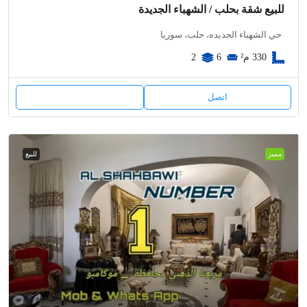
للبيع شقة بحلب / الشهباء الجديدة
حي الشهباء الجديده، حلب، سوريا
330
م²
6
2
اتصل
مميز
للبيع