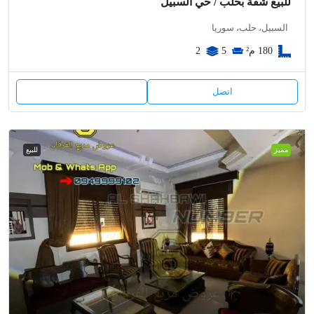
للبيع شقة بحلب / حي السبيل
السبيل، حلب، سوريا
180
م²
5
2
اتصل
مميز
للبيع