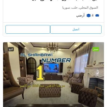
السوق المحلي، حلب، سوريا
4
أرضي
اتصل
مميز
للبيع