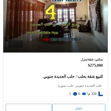
سكني: شقة/منزل
$275,000
للبيع شقة بحلب / حلب الجديدة جنوبي
حلب الجديدة جنوبي، حلب، سوريا
320
م²
6
1
اتصل