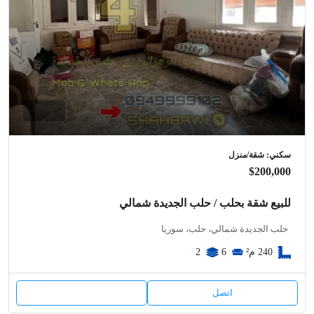
سكني: شقة/منزل
$200,000
للبيع شقة بحلب / حلب الجديدة شمالي
حلب الجديدة شمالي، حلب، سوريا
240
م²
6
2
اتصل