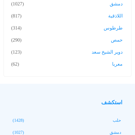
دمشق
(1027)
اللاذقية
(817)
طرطوس
(314)
حمص
(290)
دوير الشيخ سعد
(123)
معربا
(62)
استكشف
حلب
(1428)
دمشق
(1027)