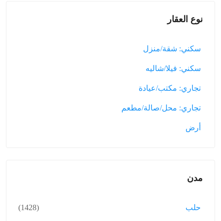
نوع العقار
سكني: شقة/منزل
سكني: فيلا/شاليه
تجاري: مكتب/عيادة
تجاري: محل/صالة/مطعم
أرض
مدن
حلب
(1428)