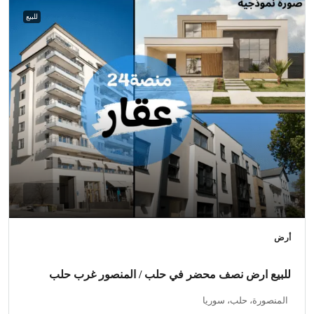
للبيع
أرض
للبيع ارض نصف محضر في حلب / المنصور غرب حلب
المنصورة، حلب، سوريا