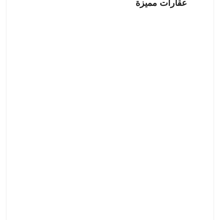
عقارات مميزة