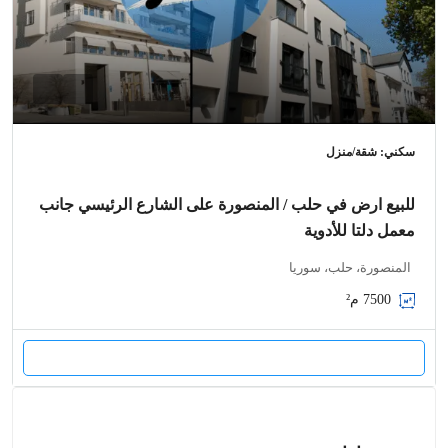
سكني: شقة/منزل
للبيع ارض في حلب / المنصورة على الشارع الرئيسي جانب
معمل دلتا للأدوية
المنصورة، حلب، سوريا
7500
م²