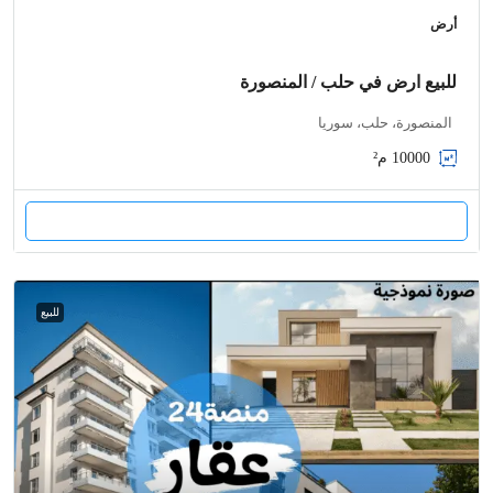
أرض
للبيع ارض في حلب / المنصورة
المنصورة، حلب، سوريا
10000
م²
للبيع