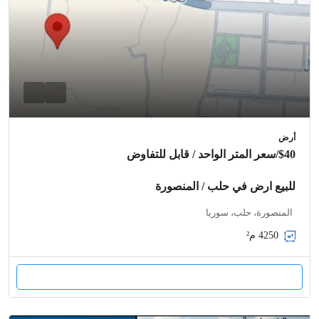
أرض
$40
/سعر المتر الواحد / قابل للتفاوض
للبيع ارض في حلب / المنصورة
المنصورة، حلب، سوريا
4250
م²