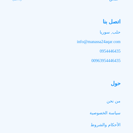
اتصل بنا
حلب, سوريا
info@manassa24aqar.com
0954446435
00963954446435
حول
من نحن
سياسة الخصوصية
الأحكام والشروط