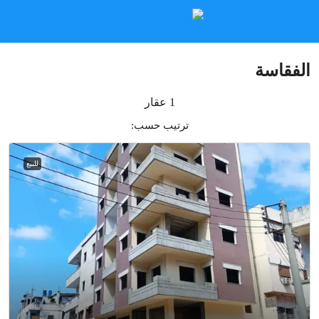
الفقاسة
1 عقار
ترتيب حسب:
للبيع