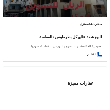
سكني: شقة/منزل
للبيع شقة عالهيكل بطرطوس / الفقاسة
صيدلية الفقاسة، جانب فروج النورس، الفقاسة، سوريا
140
م²
عقارات مميزة