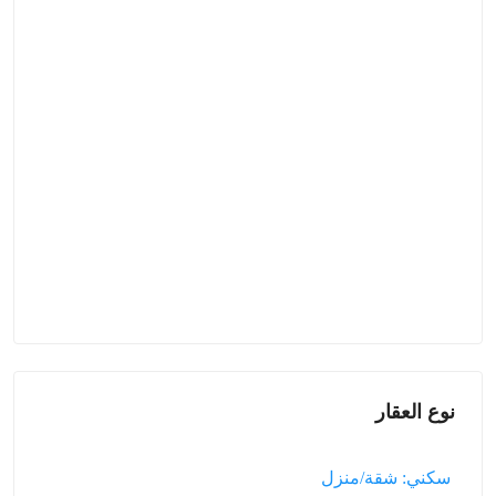
نوع العقار
سكني: شقة/منزل