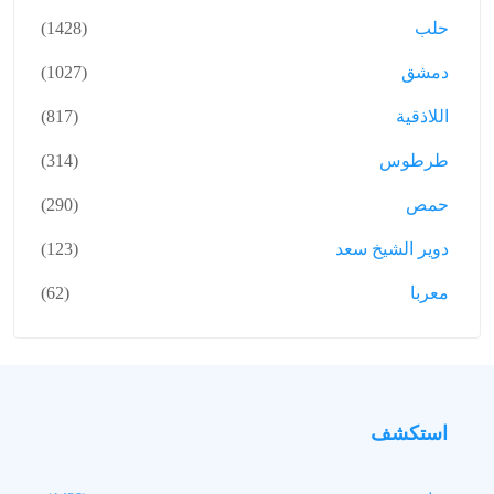
حلب
(1428)
دمشق
(1027)
اللاذقية
(817)
طرطوس
(314)
حمص
(290)
دوير الشيخ سعد
(123)
معربا
(62)
استكشف