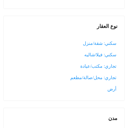
نوع العقار
سكني: شقة/منزل
سكني: فيلا/شاليه
تجاري: مكتب/عيادة
تجاري: محل/صالة/مطعم
أرض
مدن