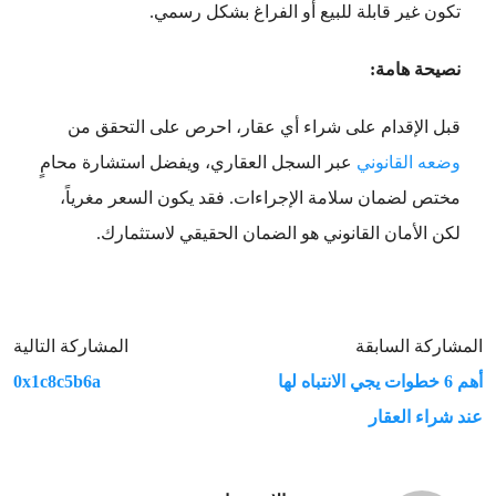
تكون غير قابلة للبيع أو الفراغ بشكل رسمي.
نصيحة هامة:
قبل الإقدام على شراء أي عقار، احرص على التحقق من
وضعه القانوني
عبر السجل العقاري، ويفضل استشارة محامٍ
مختص لضمان سلامة الإجراءات. فقد يكون السعر مغرياً،
لكن الأمان القانوني هو الضمان الحقيقي لاستثمارك.
المشاركة السابقة
المشاركة التالية
أهم 6 خطوات يجي الانتباه لها
0x1c8c5b6a
عند شراء العقار