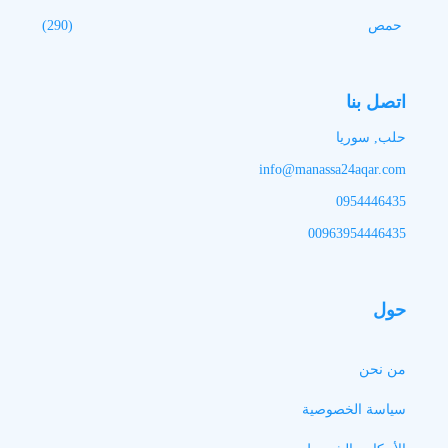
حمص
(290)
اتصل بنا
حلب, سوريا
info@manassa24aqar.com
0954446435
00963954446435
حول
من نحن
سياسة الخصوصية