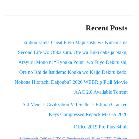
Recent Posts
Tsuihou sareta Cheat Fuyo Majutsushi wa Kimama na
Second Life wo Ouka suru. Ore wa Buki dake ja Naku,
Arayuru Mono ni “Kyouka Point” wo Fuyo Dekiru shi,
Ore no Ishi de Itsudemo Kouka wo Kaijo Dekiru kedo,
Nokotta Hitotachi Daijoubu? 2026 WEBRip 𝐅𝚞𝐥𝐥 𝐌𝐨𝚟𝐢𝐞
AAC 2.0 Available Torrent
Sid Meier’s Civilization VII Settler’s Edition Cracked
Keys Compressed Repack MEGA 2026
Office 2019 Pro Plus 64 bit