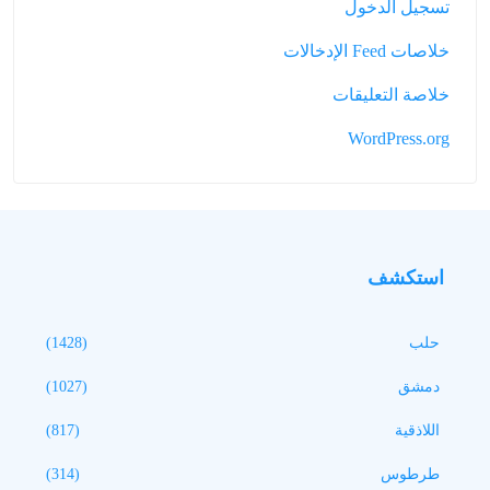
تسجيل الدخول
خلاصات Feed الإدخالات
خلاصة التعليقات
WordPress.org
استكشف
حلب
(1428)
دمشق
(1027)
اللاذقية
(817)
طرطوس
(314)