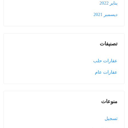
يناير 2022
ديسمبر 2021
تصنيفات
عقارات حلب
عقارات عام
منوعات
تسجيل